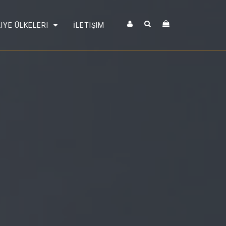
IYE ÜLKELERI
İLETIŞIM