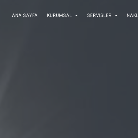
ANA SAYFA
KURUMSAL
SERVISLER
NAKL