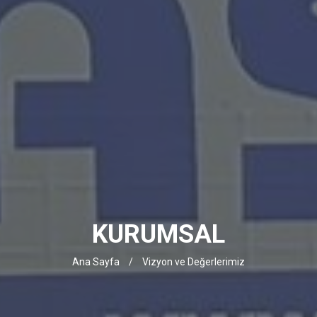
KURUMSAL
Ana Sayfa
/
Vizyon ve Değerlerimiz