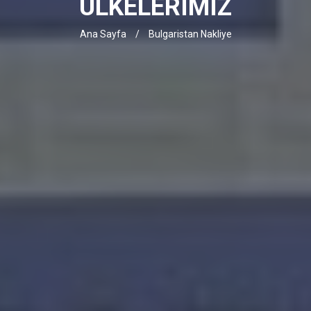
ÜLKELERIMIZ
Ana Sayfa
/
Bulgaristan Nakliye